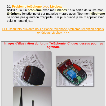
10.
Problème
téléphone
avec
Livebox
N°494
: J'ai un
problème
avec ma
Livebox
: à la sortie de la live mon
téléphone
fonctionne et sur ma prise murale avec filtre mon
téléphone
ne sonne pas quand on m'appelle ! De plus quand je veux appeler avec
celui-ci, quand je...
>>> Résultats suivants pour : Panne téléphone problème réception appels
extérieurs Livebox >>>
Images d'illustration du forum Téléphonie. Cliquez dessus pour les
agrandir.