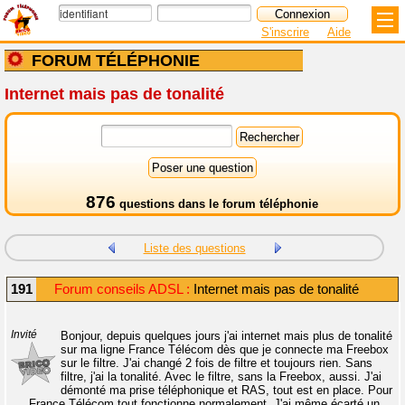
S'inscrire
Aide
FORUM TÉLÉPHONIE
Internet mais pas de tonalité
876
questions dans le
forum téléphonie
Liste des questions
191
Forum conseils ADSL :
Internet mais pas de tonalité
Invité
Bonjour, depuis quelques jours j'ai internet mais plus de tonalité
sur ma ligne France Télécom dès que je connecte ma Freebox
sur le filtre. J'ai changé 2 fois de filtre et toujours rien. Sans
filtre, j'ai la tonalité. Avec le filtre, sans la Freebox, aussi. J'ai
démonté ma prise téléphonique et RAS, tout est en place. Pour
France Télécom tout fonctionne normalement. J'ai même écarté un