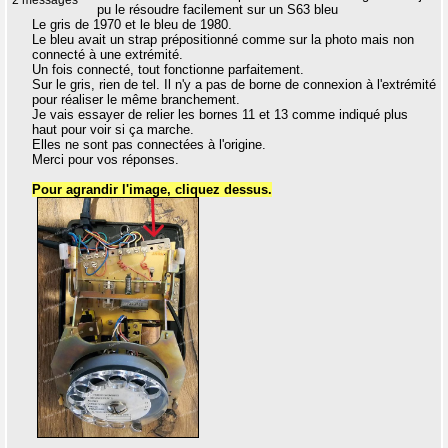
2 messages
pu le résoudre facilement sur un S63 bleu
Le gris de 1970 et le bleu de 1980.
Le bleu avait un strap prépositionné comme sur la photo mais non
connecté à une extrémité.
Un fois connecté, tout fonctionne parfaitement.
Sur le gris, rien de tel. Il n'y a pas de borne de connexion à l'extrémité
pour réaliser le même branchement.
Je vais essayer de relier les bornes 11 et 13 comme indiqué plus
haut pour voir si ça marche.
Elles ne sont pas connectées à l'origine.
Merci pour vos réponses.
Pour agrandir l'image, cliquez dessus.