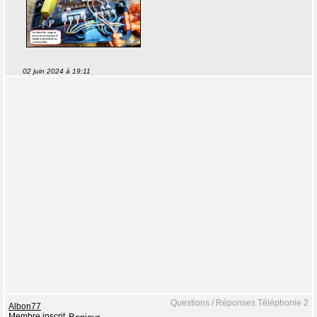
02 juin 2024 à 19:11
Questions / Réponses Téléphonie 2
Albon77
Membre inscrit