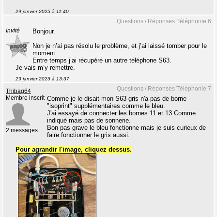
29 janvier 2025 à 11:40
Questions / Réponses Téléphonie 6
Invité
Bonjour.
Non je n’ai pas résolu le problème, et j’ai laissé tomber pour le
moment.
Entre temps j’ai récupéré un autre téléphone S63.
Je vais m’y remettre.
29 janvier 2025 à 13:37
Questions / Réponses Téléphonie 7
Thibag64
Membre inscrit
Comme je le disait mon S63 gris n'a pas de borne
"isoprint" supplémentaires comme le bleu.
J'ai essayé de connecter les bornes 11 et 13 Comme
indiqué mais pas de sonnerie.
Bon pas grave le bleu fonctionne mais je suis curieux de
2 messages
faire fonctionner le gris aussi.
Pour agrandir l'image, cliquez dessus.