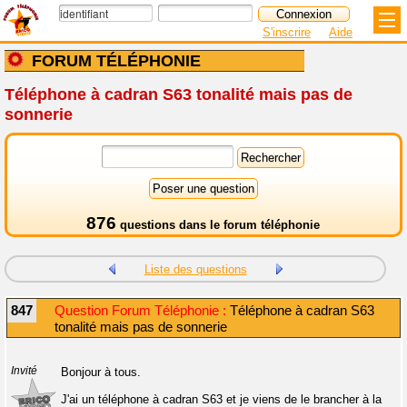
S'inscrire
Aide
FORUM TÉLÉPHONIE
Téléphone à cadran S63 tonalité mais pas de
sonnerie
876
questions dans le
forum téléphonie
Liste des questions
847
Question Forum Téléphonie :
Téléphone à cadran S63
tonalité mais pas de sonnerie
Invité
Bonjour à tous.
J'ai un téléphone à cadran S63 et je viens de le brancher à la