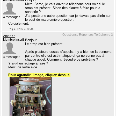
Bonjour
Merci Berod, je vais ouvrir le téléphone pour voir si le
strap est présent. Sinon rien d’autre à faire pour la
sonnerie ?
J’ai posté une autre question car je n’avais pas d’info sur
4 messages
le post de ma première question.
Cordialement.
15 juin 2024 à 16:49
Questions / Réponses Téléphonie 3
Albon77
Membre inscrit
Bonjour.
Le strap est bien présent.
Après plusieurs essais d’appels, il y a bien de la sonnerie,
par contre elle est asthmatique et ça ne sonne pas à
4 messages
chaque appel. Comment résoudre ce problème ?
Y a-t-il un réglage à faire ?
Merci de votre aide.
Pour agrandir l'image, cliquez dessus.