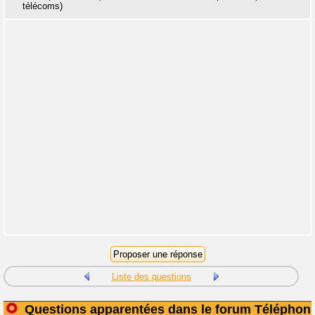
télécoms)
Liste des questions
Questions apparentées dans le forum Téléphoni