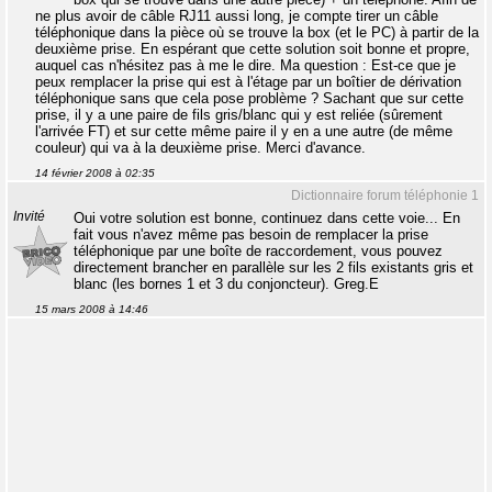
ne plus avoir de câble RJ11 aussi long, je compte tirer un câble
téléphonique dans la pièce où se trouve la box (et le PC) à partir de la
deuxième prise. En espérant que cette solution soit bonne et propre,
auquel cas n'hésitez pas à me le dire. Ma question : Est-ce que je
peux remplacer la prise qui est à l'étage par un boîtier de dérivation
téléphonique sans que cela pose problème ? Sachant que sur cette
prise, il y a une paire de fils gris/blanc qui y est reliée (sûrement
l'arrivée FT) et sur cette même paire il y en a une autre (de même
couleur) qui va à la deuxième prise. Merci d'avance.
14 février 2008 à 02:35
Dictionnaire forum téléphonie 1
Invité
Oui votre solution est bonne, continuez dans cette voie... En
fait vous n'avez même pas besoin de remplacer la prise
téléphonique par une boîte de raccordement, vous pouvez
directement brancher en parallèle sur les 2 fils existants gris et
blanc (les bornes 1 et 3 du conjoncteur). Greg.E
15 mars 2008 à 14:46