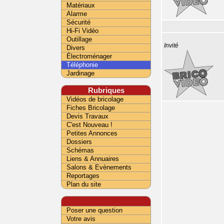
Matériaux
Alarme
Sécurité
Hi-Fi Vidéo
Outillage
Invité
Divers
Électroménager
Téléphonie
Jardinage
Rubriques
Vidéos de bricolage
Fiches Bricolage
Devis Travaux
C'est Nouveau !
Petites Annonces
Dossiers
Schémas
Liens & Annuaires
Salons & Evènements
Reportages
Plan du site
Poser une question
Votre avis