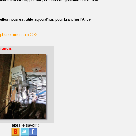
lles nous est utile aujourd'hui, pour brancher l'Alice
éphone américain >>>
randir.
Faites le savoir :