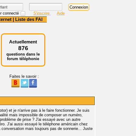
r connecté
S'inscrire
Aide
ternet
|
Liste des FAI
Actuellement
876
questions dans le
forum téléphonie
Faites le savoir :
r) et je n'arrive pas à le faire fonctionner. Je suis
onalité mais impossible de composer un numéro,
 problème de prise ? J'ai essayé avec un autre
ro. J'ai aussi essayé le téléphone américain chez
 la conversation mais toujours pas de sonnerie... Juste