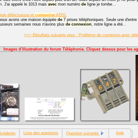
n. J'ai appelé le 1013 mais
avec
mon numéro
de
ligne je tombe...
niqe défectueuse et
connexion
ADSL
 nous avons une maison équipée
de
7 prises téléphoniques. Seule une d'entre e
lusieurs semaines nous n'avons plus
de
connexion
, notre ligne a été...
>>> Résultats suivants pour : Problème de connexion avec tél
Images d'illustration du forum Téléphonie. Cliquez dessus pour les ag
Liste des questions
Aide
écédente
Question suivante