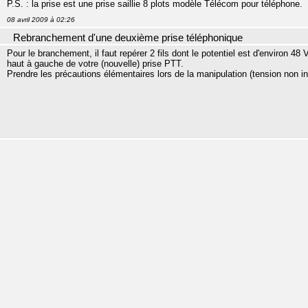
P.S. : la prise est une prise saillie 8 plots modèle Télécom pour téléphone.
08 avril 2009 à 02:26
Rebranchement d'une deuxième prise téléphonique
Pour le branchement, il faut repérer 2 fils dont le potentiel est d'environ 48 
haut à gauche de votre (nouvelle) prise PTT.
Prendre les précautions élémentaires lors de la manipulation (tension non in