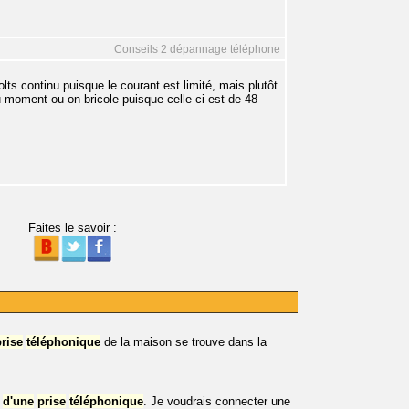
Conseils 2 dépannage téléphone
ts continu puisque le courant est limité, mais plutôt
u moment ou on bricole puisque celle ci est de 48
Faites le savoir :
prise
téléphonique
de la maison se trouve dans la
d'une
prise
téléphonique
. Je voudrais connecter une