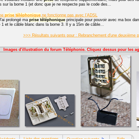
ris sur la borne 1 (et donc que je ne respecte pas le code des...
éme
prise
téléphonique
ne fonctionne pas avec l’ADSL
J'ai prolongé ma
prise
téléphonique
principale pour pouvoir avec ma box dans
 1 et le câble blanc dans la borne 3. Il y a 15m de câble...
>>> Résultats suivants pour : Rebranchement d'une deuxième p
Images d'illustration du forum Téléphonie. Cliquez dessus pour les ag
Liste des questions
Aide