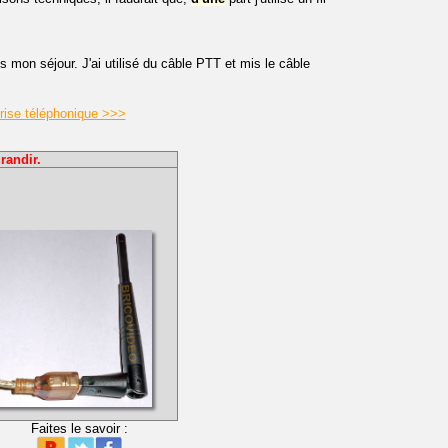
 mon séjour. J'ai utilisé du câble PTT et mis le câble
rise téléphonique >>>
randir.
Faites le savoir :