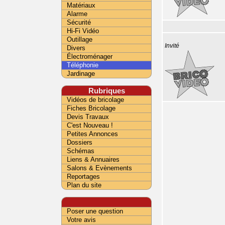
Matériaux
Alarme
Sécurité
Hi-Fi Vidéo
Outillage
Invité
Divers
Électroménager
Téléphonie
Jardinage
Rubriques
Vidéos de bricolage
Fiches Bricolage
Devis Travaux
C'est Nouveau !
Petites Annonces
Dossiers
Schémas
Liens & Annuaires
Salons & Evènements
Reportages
Plan du site
Poser une question
Votre avis