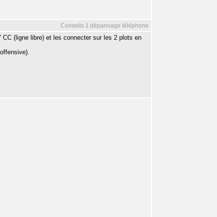
Conseils 1 dépannage téléphone
V CC (ligne libre) et les connecter sur les 2 plots en
offensive).