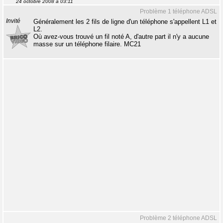
24 octobre 2008 à 03:11
Problème 1 téléphone ADSL
Invité
Généralement les 2 fils de ligne d'un téléphone s'appellent L1 et
L2.
Où avez-vous trouvé un fil noté A, d'autre part il n'y a aucune
masse sur un téléphone filaire. MC21
Problème 2 téléphone ADSL