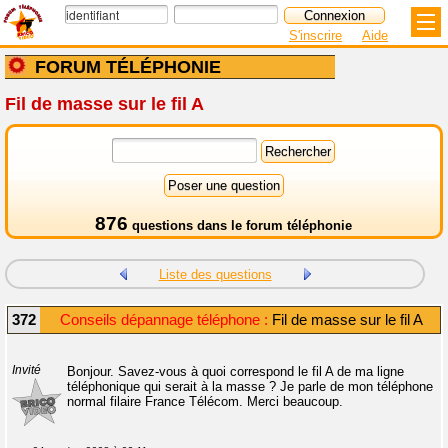
S'inscrire
Aide
FORUM TÉLÉPHONIE
Fil de masse sur le fil A
876
questions dans le
forum téléphonie
Liste des questions
372
Conseils dépannage téléphone :
Fil de masse sur le fil A
Invité
Bonjour. Savez-vous à quoi correspond le fil A de ma ligne
téléphonique qui serait à la masse ? Je parle de mon téléphone
normal filaire France Télécom. Merci beaucoup.