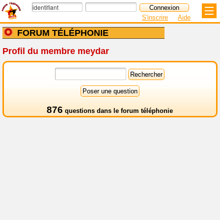
S'inscrire
Aide
FORUM TÉLÉPHONIE
Profil du membre meydar
876
questions dans le
forum téléphonie