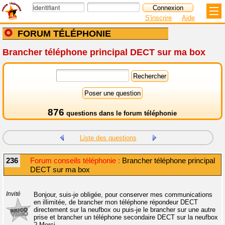
S'inscrire
Aide
FORUM TÉLÉPHONIE
Brancher téléphone principal DECT sur ma box
876
questions dans le
forum téléphonie
Liste des questions
236
Forum conseils téléphonie :
Brancher téléphone principal
DECT sur ma box
Invité
Bonjour, suis-je obligée, pour conserver mes communications
en illimitée, de brancher mon téléphone répondeur DECT
directement sur la neufbox ou puis-je le brancher sur une autre
prise et brancher un téléphone secondaire DECT sur la neufbox
? Merci.