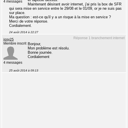
4 messages
Maintenant désirant avoir internet, j'ai pris la box de SFR
qui sera mise en service entre le 29/08 et le 01/09, or je ne suis pas
sur place.
Ma question : est-ce qu'il y a un risque à la mise en service ?
Merci de votre réponse.
Cordialement.
24 août 2014 à 22:27
Réponse 1 branchement internet
josy25
Membre inscrit
Bonjour,
Mon problème est résolu.
Bonne journée.
Cordialement
4 messages
25 août 2014 à 09:13