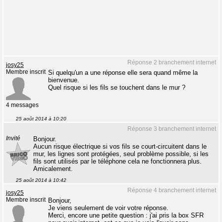
Réponse 2 branchement internet
josy25
Membre inscrit
Si quelqu'un a une réponse elle sera quand même la
bienvenue.
Quel risque si les fils se touchent dans le mur ?
4 messages
25 août 2014 à 10:20
Réponse 3 branchement internet
Invité
Bonjour.
Aucun risque électrique si vos fils se court-circuitent dans le
mur, les lignes sont protégées, seul problème possible, si les
fils sont utilisés par le téléphone cela ne fonctionnera plus.
Amicalement.
25 août 2014 à 10:42
Réponse 4 branchement internet
josy25
Membre inscrit
Bonjour,
Je viens seulement de voir votre réponse.
Merci, encore une petite question : j'ai pris la box SFR