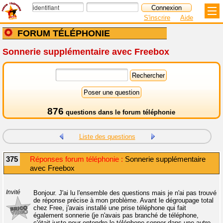
S'inscrire
Aide
FORUM TÉLÉPHONIE
Sonnerie supplémentaire avec Freebox
876
questions dans le
forum téléphonie
Liste des questions
375
Réponses forum téléphonie :
Sonnerie supplémentaire
avec Freebox
Invité
Bonjour. J'ai lu l'ensemble des questions mais je n'ai pas trouvé
de réponse précise à mon problème. Avant le dégroupage total
chez Free, j'avais installé une prise téléphone qui fait
également sonnerie (je n'avais pas branché de téléphone,
c'était juste pour entendre le téléphone sonner dans une autre