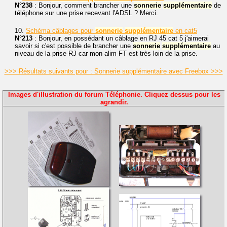
N°238
: Bonjour, comment brancher une
sonnerie
supplémentaire
de
téléphone sur une prise recevant l'ADSL ? Merci.
10.
Schéma câblages pour
sonnerie
supplémentaire
en cat5
N°213
: Bonjour, en possédant un câblage en RJ 45 cat 5 j'aimerai
savoir si c'est possible de brancher une
sonnerie
supplémentaire
au
niveau de la prise RJ car mon alim FT est très loin de la prise.
>>> Résultats suivants pour : Sonnerie supplémentaire avec Freebox >>>
Images d'illustration du forum Téléphonie. Cliquez dessus pour les
agrandir.