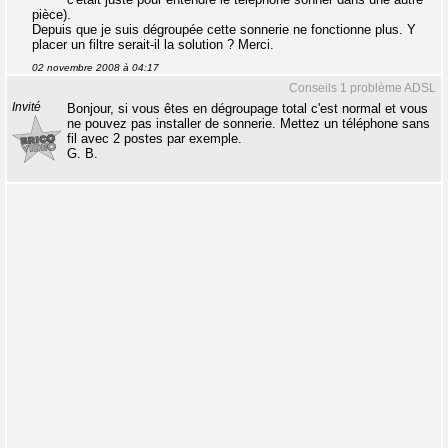
pièce).
Depuis que je suis dégroupée cette sonnerie ne fonctionne plus. Y
placer un filtre serait-il la solution ? Merci.
02 novembre 2008 à 04:17
Conseils 1 problème ADSL
Invité
Bonjour, si vous êtes en dégroupage total c'est normal et vous
ne pouvez pas installer de sonnerie. Mettez un téléphone sans
fil avec 2 postes par exemple.
G. B.