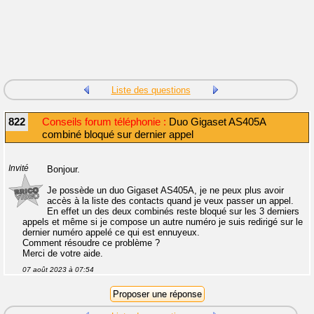
Liste des questions
822
Conseils forum téléphonie :
Duo Gigaset AS405A
combiné bloqué sur dernier appel
Invité
Bonjour.
Je possède un duo Gigaset AS405A, je ne peux plus avoir
accès à la liste des contacts quand je veux passer un appel.
En effet un des deux combinés reste bloqué sur les 3 derniers
appels et même si je compose un autre numéro je suis redirigé sur le
dernier numéro appelé ce qui est ennuyeux.
Comment résoudre ce problème ?
Merci de votre aide.
07 août 2023 à 07:54