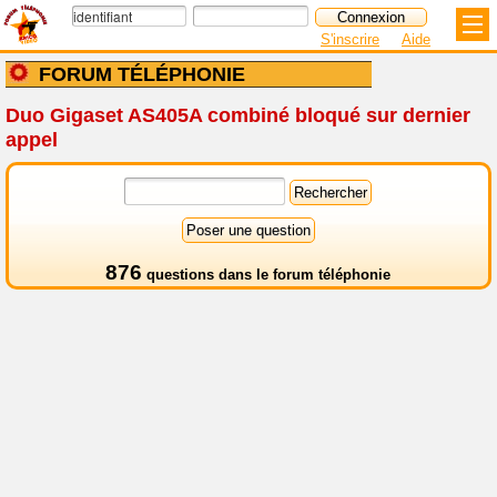
S'inscrire
Aide
FORUM TÉLÉPHONIE
Duo Gigaset AS405A combiné bloqué sur dernier
appel
876
questions dans le
forum téléphonie