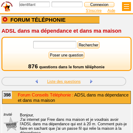
S'inscrire
Aide
FORUM TÉLÉPHONIE
ADSL dans ma dépendance et dans ma maison
876
questions dans le
forum téléphonie
Liste des questions
398
Forum Conseils Téléphonie :
ADSL dans ma dépendance
et dans ma maison
Invité
Bonjour,
J'ai internet par Free dans ma maison et je voudrais avoir
l'ADSL dans ma dépendance qui est à 20 m. Comment puis-je
faire en sachant que j'ai un passe fil qui relie la maison à la
dépendance.