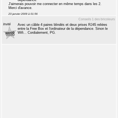
J'aimerais pouvoir me connecter en même temps dans les 2.
Merci d'avance.
23 janvier 2009 à 01:56
Conseils 1 des bricoleurs
Invité
Avec un câble 4 paires blindés et deux prises RJ45 reliées
entre la Free Box et l'ordinateur de la dépendance. Sinon le
Wifi... Cordialement, PG.