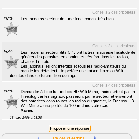
Conseils 2 des bricoleurs
Invité
Les modems secteur de Free fonctionnent très bien.
Conseils 3 des bricoleurs
Invité
Les modems secteur dits CPL ont la très mauvaise habitude de
générer des parasites en continu et très fort dans les radios,
chaines hi-fi etc.
Les japonais les ont interdits et tous les radio-amateurs du
monde les détestent. Je préfère une liaison filaire ou Wifi
décrites dans ce forum. Bon courage.
Conseils 4 des bricoleurs
Invité
Demander à Free la Freebox HD Wifi Mimo, mais surtout pas la
Freeplug car les signaux passeront par le secteur et enverront
des parasites dans toutes les radios du quartier, la Freebox HD
Wifi Mimo a une portée de 100 m dans votre cas.
Xavier.
28 mars 2009 à 03:58
Liste des questions