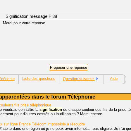
Signification message F 88
Merci pour votre réponse.
Liste des questions
Aide
écédente
Question suivante
apparentées dans le forum Téléphonie
ouleurs fils prise téléphonique
je voudrais connaître la
signification
de chaque couleur des fils de la prise té
cement pour d'autres cassés ou inutilisables ? Merci encore.
x sur ligne France Télécom impossible à résoudre
J'habite dans une région où je ne peux avoir internet.... pas éligible. Je n'ai 