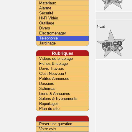
Matériaux
Alarme
Sécurité
Hi-Fi Vidéo
Outillage
Invité
Divers
Électroménager
Téléphonie
Jardinage
Rubriques
Vidéos de bricolage
Fiches Bricolage
Devis Travaux
C'est Nouveau !
Petites Annonces
Dossiers
Schémas
Liens & Annuaires
Salons & Evènements
Reportages
Plan du site
Poser une question
Votre avis