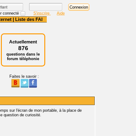
r connecté
S'inscrire
Aide
ternet
|
Liste des FAI
Actuellement
876
questions dans le
forum téléphonie
Faites le savoir :
emps sur l'écran de mon portable, à la place de
 question de curiosité.