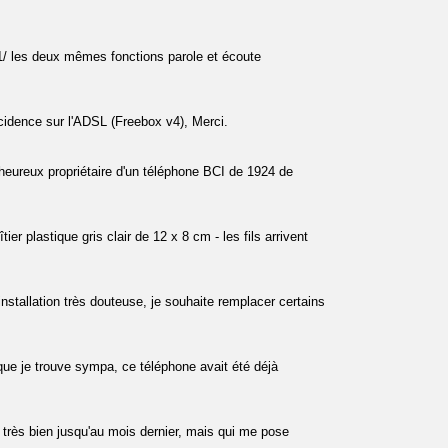
 1/ les deux mêmes fonctions parole et écoute
incidence sur l'ADSL (Freebox v4), Merci.
l'heureux propriétaire d'un téléphone BCI de 1924 de
er plastique gris clair de 12 x 8 cm - les fils arrivent
nstallation très douteuse, je souhaite remplacer certains
que je trouve sympa, ce téléphone avait été déjà
 très bien jusqu'au mois dernier, mais qui me pose