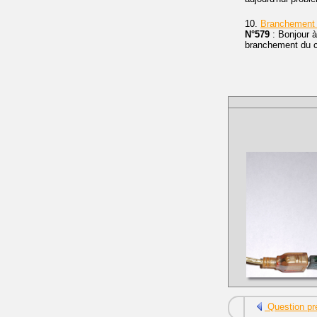
10.
Branchement 
N°579
: Bonjour à
branchement du co
Question pr