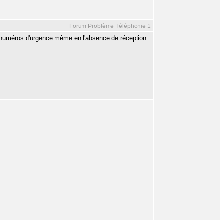
Forum Problème Téléphonie 1
les numéros d'urgence même en l'absence de réception