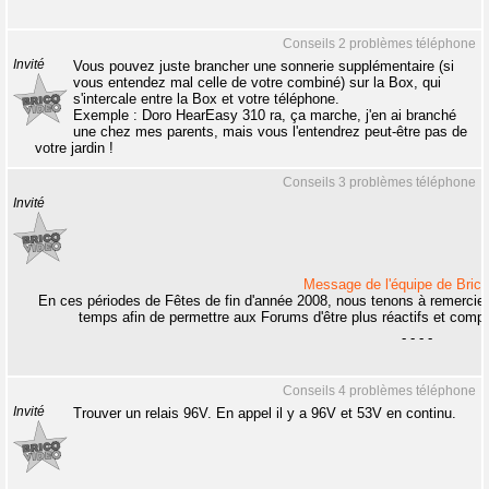
Conseils 2 problèmes téléphone
Invité
Vous pouvez juste brancher une sonnerie supplémentaire (si
vous entendez mal celle de votre combiné) sur la Box, qui
s'intercale entre la Box et votre téléphone.
Exemple : Doro HearEasy 310 ra, ça marche, j'en ai branché
une chez mes parents, mais vous l'entendrez peut-être pas de
votre jardin !
Conseils 3 problèmes téléphone
Invité
Message de l'équipe de Brico
En ces périodes de Fêtes de fin d'année 2008, nous tenons à remercier 
temps afin de permettre aux Forums d'être plus réactifs et compr
- - - -
Conseils 4 problèmes téléphone
Invité
Trouver un relais 96V. En appel il y a 96V et 53V en continu.