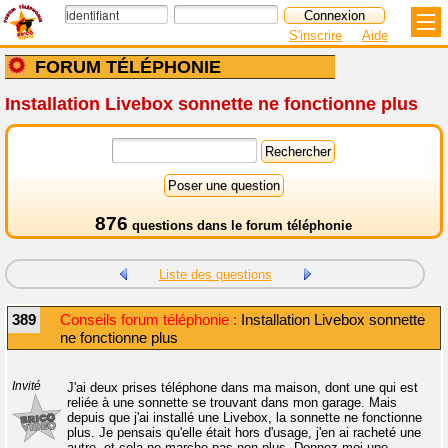
S'inscrire
Aide
FORUM TÉLÉPHONIE
Installation Livebox sonnette ne fonctionne plus
876
questions dans le
forum téléphonie
Liste des questions
389
Conseils forum téléphonie :
Installation Livebox sonnette
ne fonctionne plus
Invité
J'ai deux prises téléphone dans ma maison, dont une qui est
reliée à une sonnette se trouvant dans mon garage. Mais
depuis que j'ai installé une Livebox, la sonnette ne fonctionne
plus. Je pensais qu'elle était hors d'usage, j'en ai racheté une
autre, et cela ne marche pas non plus. Donnez-moi une